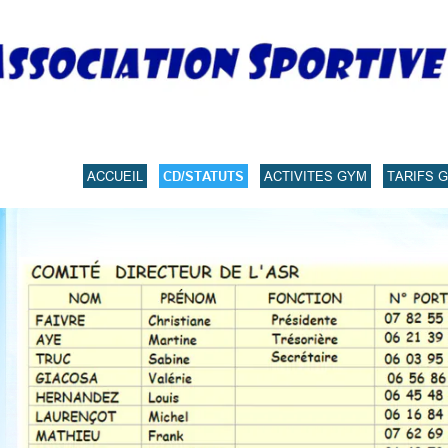
ACCUEIL
CD/STATUTS
ACTIVITES GYM
TARIFS 